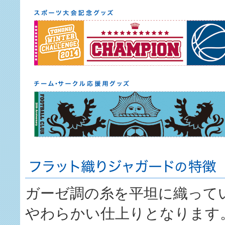
ガーゼ調の糸を平坦に織って
やわらかい仕上りとなります