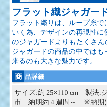
フラット織ジャガー
フラット織りは、ループ糸で
いく為、デザインの再現性に
のジャガードよりもたくさん
ジャガードの商品の中ではもっ
来るのも大きな魅力です。
サイズ:約 25×110 cm 
市 納期約 4 週間～ ※納