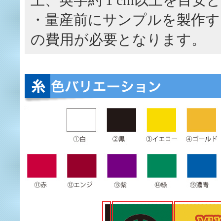
上、英字約 1 cm以上を目安
・量産前にサンプルを製作する
の費用が必要となります。