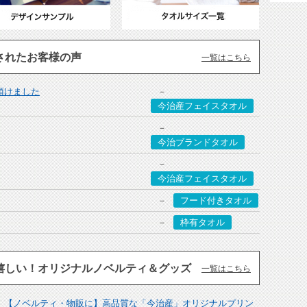
されたお客様の声
一覧はこちら
頂けました
今治産フェイスタオル
今治ブランドタオル
今治産フェイスタオル
フード付きタオル
枠有タオル
嬉しい！オリジナルノベルティ＆グッズ
一覧はこちら
【ノベルティ・物販に】高品質な「今治産」オリジナルプリン