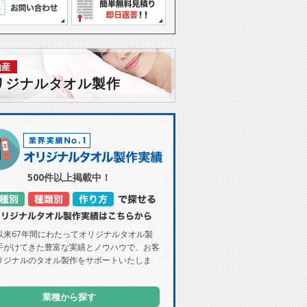
治産
リジナルタオル製作
500件以上掲載中！
以来67年間にわたってオリジナルタオル製
手がけてきた豊富な実績とノウハウで、お客
リジナルのタオル製作をサポートいたしま
業種から探す