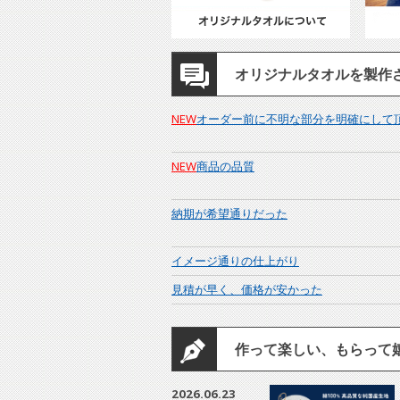
オリジナルタオルを製作
NEW
オーダー前に不明な部分を明確にして
NEW
商品の品質
納期が希望通りだった
イメージ通りの仕上がり
見積が早く、価格が安かった
作って楽しい、もらって
2026.06.23