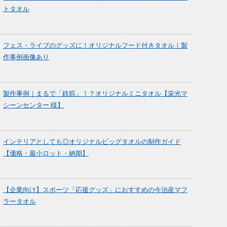
トタオル
フェス・ライブのグッズに！オリジナルフード付きタオル｜製
作事例画像あり
製作事例｜まるで「鉄筋」！？オリジナルミニタオル【栄光マ
シーンセンター 様】
インテリアとしても◎オリジナルビッグタオルの制作ガイド
【価格・最小ロット・納期】
【企業向け】スポーツ「応援グッズ」におすすめの今治産マフ
ラータオル