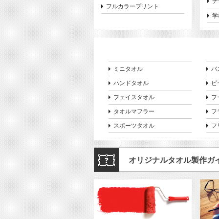
チ
フルカラープリント
学
ミニタオル
バ
ハンドタオル
ビ
フェイスタオル
フ
タオルマフラー
フ
スポーツタオル
フ
オリジナルタオル製作ガ