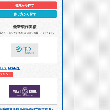
種類から探す
作り方から探す
載許可を頂いたお客様の実績を掲載しております。
FRD JAPAN様
プリント
兵庫県立西神戸高等特別支援学校 サッ