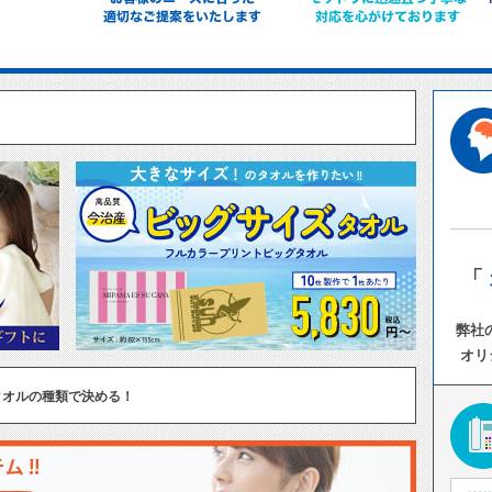
「
弊社
オリ
タオルの種類で決める！