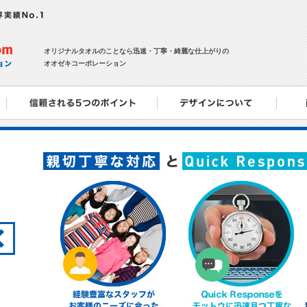
オリジナルタオルのことなら迅速・丁寧・綺麗な仕上がりの
オオゼキコーポレーション