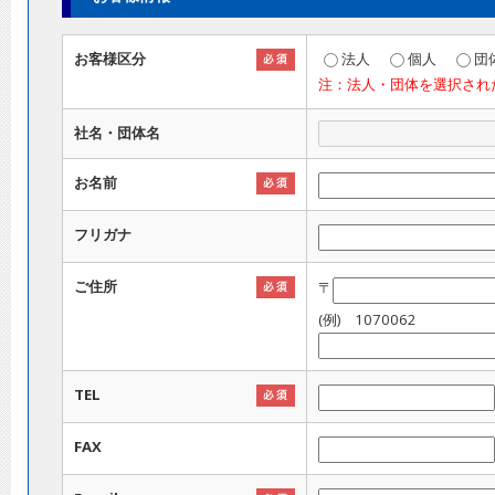
お客様区分
法人
個人
団
注：法人・団体を選択され
社名・団体名
お名前
フリガナ
ご住所
〒
(例) 1070062
TEL
FAX