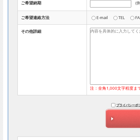
ご希望納期
(
ご希望連絡方法
E-mail
TEL
FA
その他詳細
注：全角1,000文字程度
プライバシーポ