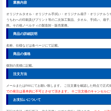
業務内容
オリジナルタオル・オリジナル手拭い・オリジナル扇子・オリジナルう
うちわへの印刷及びプリント等の二次加工製品、タオル、手拭い、扇子
務。その他ノベルティの製造卸・販売業務。
商品の詳細説明
名称、仕様などは各ページにて記載。
商品の価格
個別の見積に記載。
注文方法
メールまたはFAXにてお願い致します。 ご注文書を確認した時点で正
での発注は基本的に不可とさせて頂きます。 ※ご注文後のキャンセルに
お支払いについて