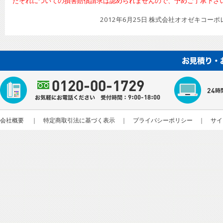
たそれについての損害賠償請求は認められませんので、予めご了承下さ
2012年6月25日 株式会社オオゼキコー
会社概要
｜
特定商取引法に基づく表示
｜
プライバシーポリシー
｜
サイ