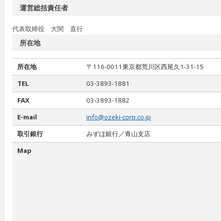
運営総括責任者
代表取締役 大関 直行
所在地
所在地
〒116-0011 東京都荒川区西尾久1-31-15
TEL
03-3893-1881
FAX
03-3893-1882
E-mail
info@ozeki-corp.co.jp
取引銀行
みずほ銀行／青山支店
Map