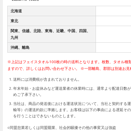
北海道
東北
関東、信越、北陸、東海、近畿、中国、四国、
九州
沖縄、離島
※上記はフェイスタオル100枚の時の送料となります。枚数、タオル種
ますので、詳しくはお問い合わせ下さい。 ※一部離島、郡部は別途お見
送料には消費税が含まれておりません。
年末年始・お盆休みなど運送業者の休業時には、通常より配達日数が
めご了承下さい。
当社は、商品の発送後における運送状況について、当社と契約する運
輸等）の運送約款に準拠します。お客様は以下の事由による遅延その
を行うことはできないものとします。
○同盟怠業若しくは同盟罷業、社会的騒擾その他の事変又は強盗