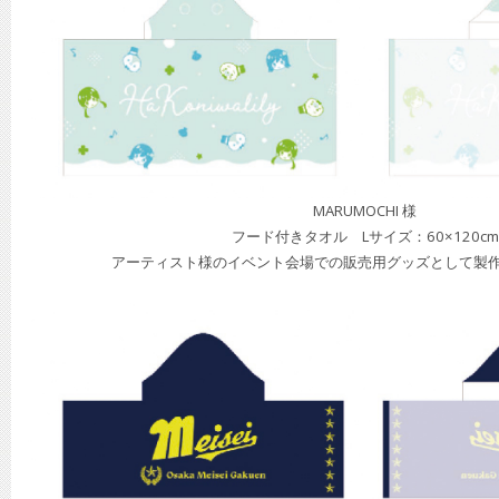
MARUMOCHI 様
フード付きタオル Lサイズ：60×120cm
アーティスト様のイベント会場での販売用グッズとして製