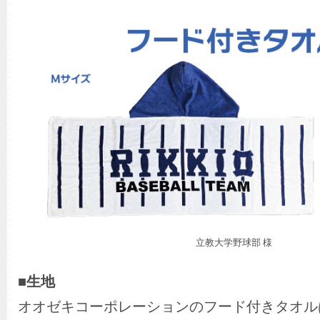
立教大学野球部 様
■生地
オオゼキコーポレーションのフード付きタオルは