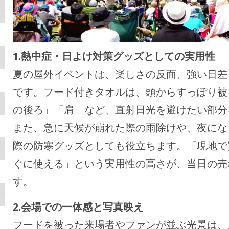
1.熱中症・日よけ対策グッズとしての実用性
夏の屋外イベントは、楽しさの反面、強い日差
です。フード付きタオルは、頭からすっぽり被
の後ろ」「肩」など、直射日光を避けたい部分
また、急に天候が崩れた際の雨除けや、夜にな
際の防寒グッズとしても役立ちます。「現地で
ぐに使える」という実用性の高さが、当日の売
す。
2.会場での一体感と写真映え
フードを被った来場者やファンが並ぶ光景は、