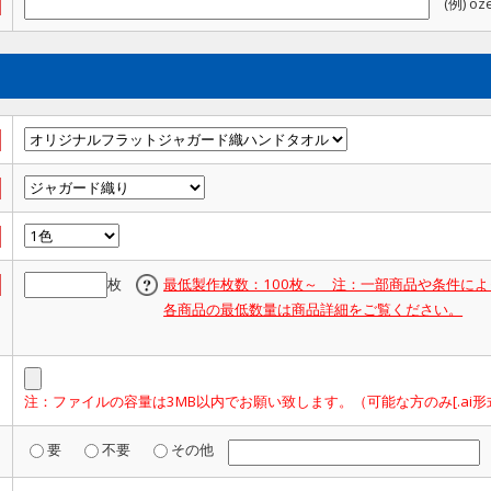
(例) o
枚
最低製作枚数：100枚～ 注：一部商品や条件に
各商品の最低数量は商品詳細をご覧ください。
注：ファイルの容量は3MB以内でお願い致します。（可能な方のみ[.ai形
要
不要
その他