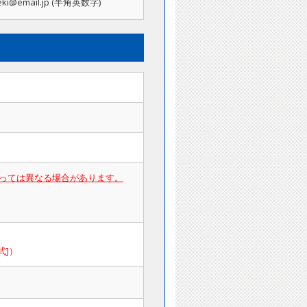
zeki@email.jp (半角英数字)
よっては異なる場合があります。
式]）