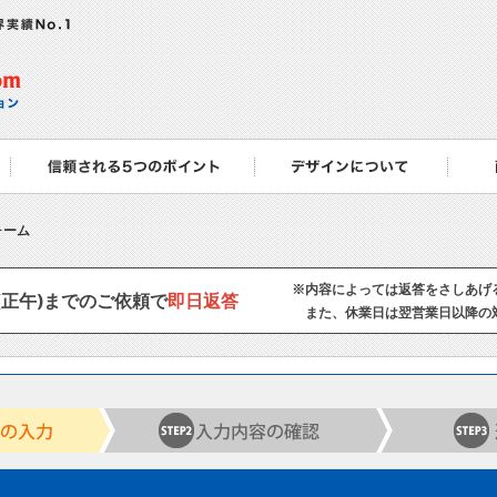
ォーム
※内容によっては返答をさしあげ
(正午)までのご依頼で
即日返答
また、休業日は翌営業日以降の