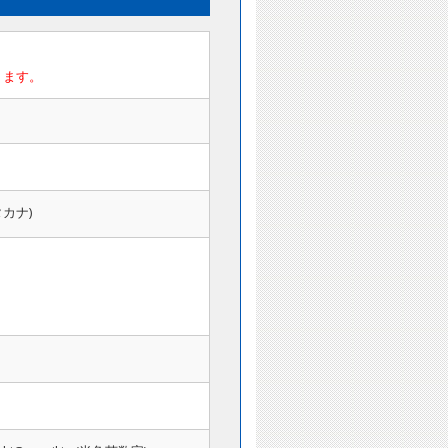
ります。
タカナ)