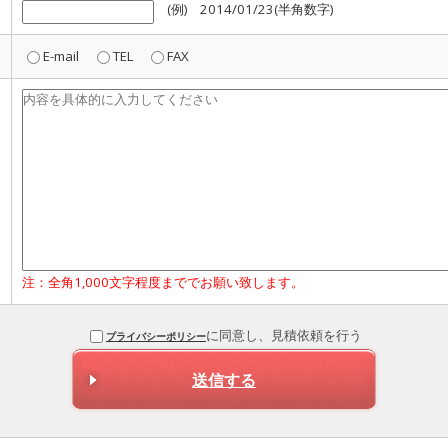
(例) 2014/01/23(半角数字)
E-mail
TEL
FAX
注：全角1,000文字程度まででお願い致します。
に同意し、見積依頼を行う
プライバシーポリシー
送信する