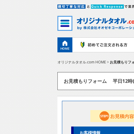
オリジナルタオル.com HOME
>
お見積もりフ
お見積もりフォーム
平日12時
お客様情報