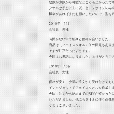
枚数が少数から可能なところもよかったで
タオルは予想以上に質・色・デザインの再
機会があればまたお願いしたいので、型を
2010年 11月
会社員 男性
時間がない中で納期と価格が合いました。
商品は（フェイスタオル）何の問題もあり
ですが好評だったようです。
今回はお世話になりました。ありがとうご
2010年 10月
会社員 女性
価格が安く、少量の注文から受け付けても
インクジェットでフェイスタオルを作成し
今回、注文から納品までの期間が短かった
いただきました。他にもタオルに使う画像
がとうございました。