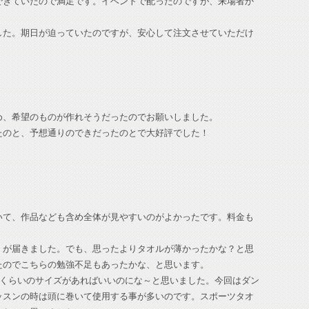
できていたので満足です。イベントで配ったのですが、来場者か
した。期日が迫っていたのですが、安心して注文させていただけ
め、希望のものが作れそうだったのでお願いしました。
たのと、予想通りのできだったのとで大好評でした！
いて、作品なども含め全体が見やすいのがよかったです。料金も
）が届きました。でも、思ったよりタオルが薄かったかな？と思
たのでこちらの勉強不足もあったかな、と思います。
ｍくらいのサイズがあればいいのにな～と思いました。今回はダン
ッスンの時は頭に巻いて使用する事が多いのです。スポーツタオ