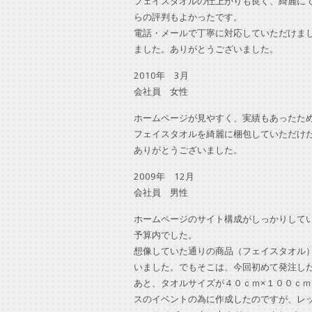
フェイスタオルの仕上がりも良く、綺麗に
らの評判もよかったです。
電話・メールで丁寧に対応していただけま
ました。ありがとうございました。
2010年 3月
会社員 女性
ホームページが見やすく、実績もあったた
フェイスタオルを綺麗に梱包していただけ
ありがとうございました。
2009年 12月
会社員 男性
ホームページのサイト構成がしっかりして
予算内でした。
想像していた通りの商品（フェイスタオル
いました。でもそこは、今回初めて発注し
あと、タオルサイズが４０ｃｍ×１００ｃ
スのイベントの為に作成したのですが、レ