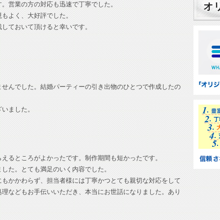
す。営業の方の対応も迅速で丁寧でした。
オ
現もよく、大好評でした。
残しておいて頂けると幸いです。
ませんでした。結婚パーティーの引き出物のひとつで作成したの
ざいました。
らえるところがよかったです。制作期間も短かったです。
ました。とても満足のいく内容でした。
にもかかわらず、担当者様には丁寧かつとても親切な対応をして
処理などもお手伝いいただき、本当にお世話になりました。あり