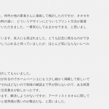
た。何件か他の業者さんに連絡して検討したのですが、オオゼキ
染料の違い、どういうデザインにどういうプリント方法が最適
ていただきました。一番安心しておまかせできる、と思いまし
ています。友人にも喜ばれました。とても記念に残るものができ
少しつぶれると伺っていましたが、ほとんど気にならないレベル
紹介してもらいました。
差が出るのでホームページ上にもう少し細かく掲載して欲しいで
がそれほどないので色味の確認まで手が回らないので、ある程度
な注意書きが欲しかったです。
います。解決しようがないですが、アーティストタオルに関して
いと使用感が悪いのが難点だな、と思いました。