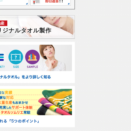
治産
リジナルタオル製作