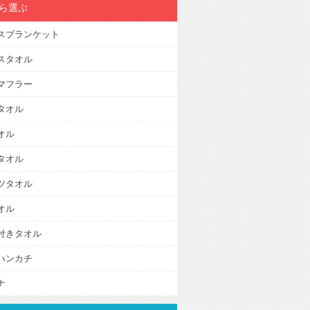
ら選ぶ
スブランケット
スタオル
マフラー
タオル
オル
タオル
ツタオル
オル
付きタオル
ハンカチ
ナ