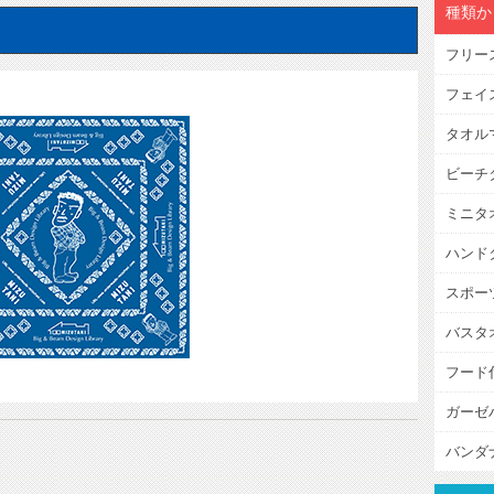
種類か
フリー
フェイ
タオル
ビーチ
ミニタ
ハンド
スポー
バスタ
フード
ガーゼ
バンダ