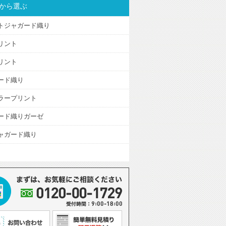
から選ぶ
トジャガード織り
リント
リント
ード織り
ラープリント
ード織りガーゼ
ャガード織り