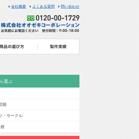
会社概要
よくある質問
問い合わせ
ら選ぶ
芸能
ツ・サークル
行政