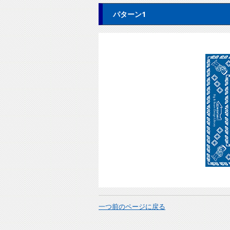
パターン1
一つ前のページに戻る