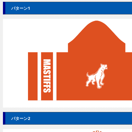
パターン1
パターン2