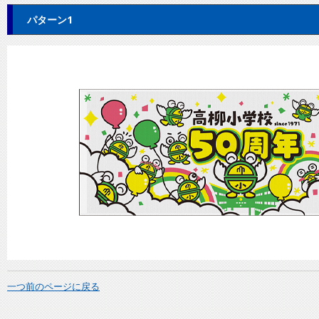
パターン1
一つ前のページに戻る