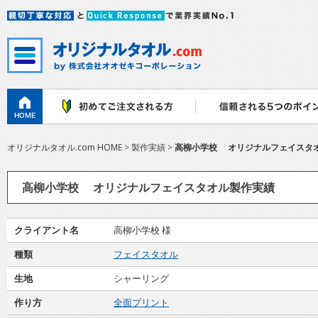
オリジナルタオル.com HOME
> 製作実績 >
高柳小学校 オリジナルフェイスタ
高柳小学校 オリジナルフェイスタオル製作実績
クライアント名
高柳小学校 様
種類
フェイスタオル
生地
シャーリング
作り方
全面プリント